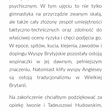
psychicznym. W tym ujęciu to nie tylko
gimnastyka na przyrządzie zwanym skałą,
ale także cały złożony zespół umiejętności
taktyczno-technicznych oraz zdolność do
właściwej oceny ryzyka i chęci podjęcia go.
W epoce, spitów, kucia, klejenia, zawodów i
dopingu Wyspy Brytyjskie pozostały ostoją
wspinaczki w jej dawnym, pełniejszym
znaczeniu. Natomiast klify wyspy Anglesey
są ostoją tradycjonalizmu w Wielkiej
Brytanii.
Na zakończenie chciałbym podziękować za
opiekę Iwonie i Tadeuszowi Hudowskim,