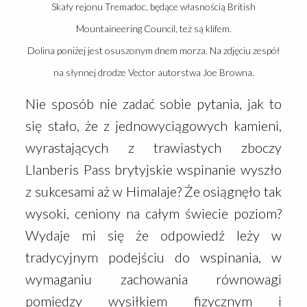
Skały rejonu Tremadoc, będące własnością British
Mountaineering Council, też są klifem.
Dolina poniżej jest osuszonym dnem morza. Na zdjęciu zespół
na słynnej drodze Vector autorstwa Joe Browna.
Nie sposób nie zadać sobie pytania, jak to
się stało, że z jednowyciągowych kamieni,
wyrastających z trawiastych zboczy
Llanberis Pass brytyjskie wspinanie wyszło
z sukcesami aż w Himalaje? Że osiągnęło tak
wysoki, ceniony na całym świecie poziom?
Wydaje mi się że odpowiedź leży w
tradycyjnym podejściu do wspinania, w
wymaganiu zachowania równowagi
pomiędzy wysiłkiem fizycznym i