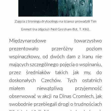
Zajęcia z treningu drytoolingu na ściance prowadzili Tim
Emmet (na zdjęciu) i Neil Gresham (fot. T. Kliś).
Międzynarodowe towarzystwo
prezentowało przeróżny poziom
wspinaczkowy, od dwóch dam z Iranu nie
mających szczególnego pojęcia o wspinaniu,
przez średniaków takich jak my, do
doskonałych Czechów. Tych ostatnich
miałem niewątpliwą przyjemność
obserwować w akcji na Dinas Cromlech, jak
swobodnie przebiegali drogi o trudnościach