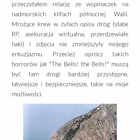
przeczytałem relację ze wspinaczek na
nadmorskich klifach północnej Walii.
Mrożące krew w żyłach opisy dróg (słabe
RP, asekuracja wirtualna, przerdzewiałe
haki) i zdjęcia nie zmniejszyły mojego
entuzjazmu. Przecież oprócz takich
horrorów jak "The Bells! the Bells!" muszą
być tam drogi bardziej przystępne,
łatwiejsze i bezpieczniejsze, takie na moje
możliwości.