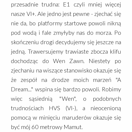
przesadnie trudna: E1 czyli mniej więcej
nasze VI+. Ale jedno jest pewne - zjechać się
nie da, bo platformy startowe powoli nikną
pod wodą i fale zmyłyby nas do morza. Po
skończeniu drogi decydujemy się jeszcze na
jedną. Trawersujemy trawiaste zbocza klifu
dochodząc do Wen Zawn. Niestety po
zjechaniu na wiszące stanowisko okazuje się
że zespół na drodze moich marzeń "A
Dream..." wspina się bardzo powoli. Robimy
więc sąsiednią "Wen", o podobnych
trudnościach HVS (VI-), a nieocenioną
pomocą w minięciu maruderów okazuje się
być mój 60 metrowy Mamut.