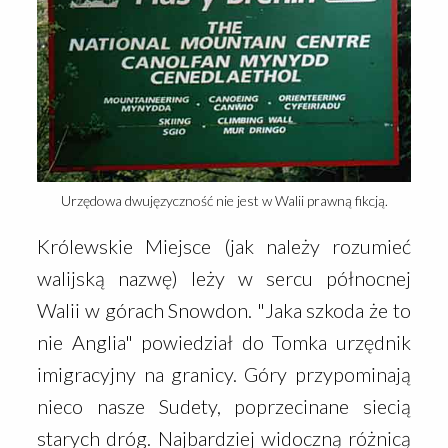
Urzędowa dwujęzyczność nie jest w Walii prawną fikcją.
Królewskie Miejsce (jak należy rozumieć
walijską nazwę) leży w sercu północnej
Walii w górach Snowdon. "Jaka szkoda że to
nie Anglia" powiedział do Tomka urzędnik
imigracyjny na granicy. Góry przypominają
nieco nasze Sudety, poprzecinane siecią
starych dróg. Najbardziej widoczną różnicą