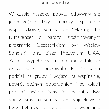
kajakarstwa górskiego.
W czasie naszego pobytu odbywały się
jednocześnie trzy imprezy. Spotkanie
wspinaczkowe, seminarium "Making the
Difference" o bardzo zróżnicowanym
programie (uczestnikiem był Wacław
Sonelski) oraz zjazd Prezydium UIAA.
Zajęcia wypełniały dni do końca tak, że
czasu na sen brakowało. Po śniadaniu
podział na grupy i wyjazd na wspinanie,
powrót późnym popołudniem i po kolacji
prelekcja. Wspinaliśmy się trzy dni, a dwa
spędziliśmy na seminarium. Najciekawsze
były chyba warsztaty z treningu wspinania