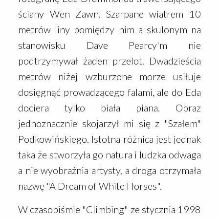
ściany Wen Zawn. Szarpane wiatrem 10
metrów liny pomiędzy nim a skulonym na
stanowisku Dave Pearcy'm nie
podtrzymywał żaden przelot. Dwadzieścia
metrów niżej wzburzone morze usiłuje
dosięgnąć prowadzącego falami, ale do Eda
dociera tylko biała piana. Obraz
jednoznacznie skojarzył mi się z "Szałem"
Podkowińskiego. Istotna różnica jest jednak
taka że stworzyła go natura i ludzka odwaga
a nie wyobraźnia artysty, a droga otrzymała
nazwę "A Dream of White Horses".
W czasopiśmie "Climbing" ze stycznia 1998