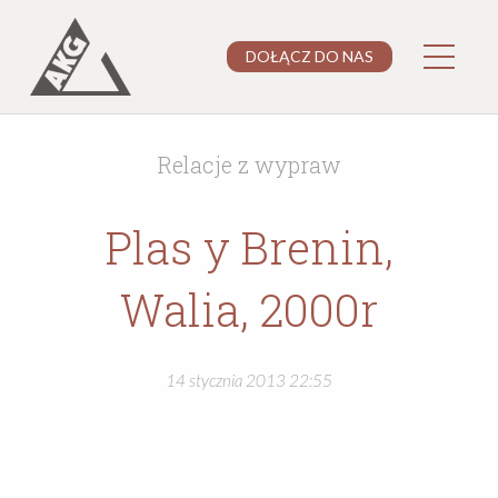
DOŁĄCZ DO NAS
Relacje z wypraw
Plas y Brenin,
Walia, 2000r
14 stycznia 2013 22:55