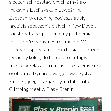
siedzeniach rozstawionych z myślą o
maksymalizacji zysku przewoźnika.
Zapadam w drzemkę, pocieszając się
nadzieją zobaczenia białych klifów Dover.
Niestety, Kanał pokonujemy pod ziemią
(morzem?) słynnym Eurotunelem. W
Londynie spotykam Tomka Klisia i już razem
jedziemy koleją do Landudno. Tutaj, w
trakcie oczekiwania na busa poznajemy kilka
osób z międzynarodowego towarzystwa
zmierzającego, tak jak my, na International
Climbing Meet w Plas y Brenin.