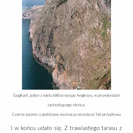
Goghart, jeden z wielu klifów wyspy Anglesey, w promieniach
zachodzącego słońca.
Czarne pasmo u podstawy wyznacza wysokość fali przypływu.
I w końcu udało się. Z trawiastego tarasu z