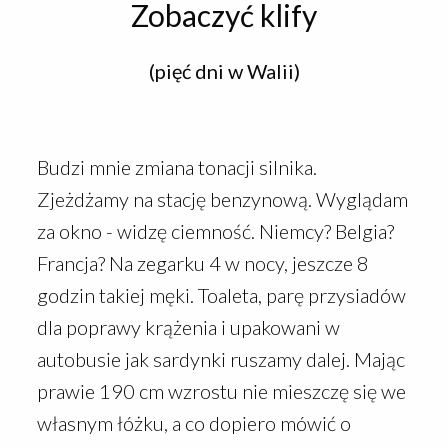
Zobaczyć klify
(pięć dni w Walii)
Budzi mnie zmiana tonacji silnika.
Zjeżdżamy na stację benzynową. Wyglądam
za okno - widzę ciemność. Niemcy? Belgia?
Francja? Na zegarku 4 w nocy, jeszcze 8
godzin takiej męki. Toaleta, parę przysiadów
dla poprawy krążenia i upakowani w
autobusie jak sardynki ruszamy dalej. Mając
prawie 190 cm wzrostu nie mieszczę się we
własnym łóżku, a co dopiero mówić o