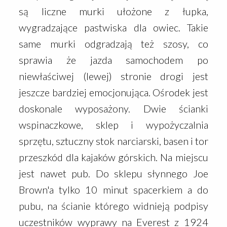
są liczne murki ułożone z łupka,
wygradzające pastwiska dla owiec. Takie
same murki odgradzają też szosy, co
sprawia że jazda samochodem po
niewłaściwej (lewej) stronie drogi jest
jeszcze bardziej emocjonująca. Ośrodek jest
doskonale wyposażony. Dwie ścianki
wspinaczkowe, sklep i wypożyczalnia
sprzętu, sztuczny stok narciarski, basen i tor
przeszkód dla kajaków górskich. Na miejscu
jest nawet pub. Do sklepu słynnego Joe
Brown'a tylko 10 minut spacerkiem a do
pubu, na ścianie którego widnieją podpisy
uczestników wyprawy na Everest z 1924