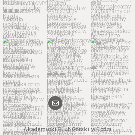
kontakt
Akademicki Klub Górski w Łodzi