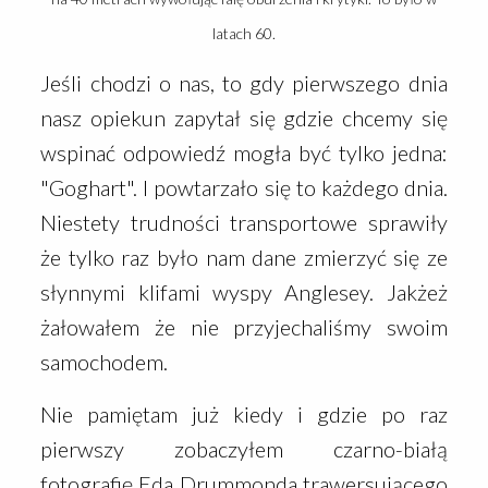
latach 60.
Jeśli chodzi o nas, to gdy pierwszego dnia
nasz opiekun zapytał się gdzie chcemy się
wspinać odpowiedź mogła być tylko jedna:
"Goghart". I powtarzało się to każdego dnia.
Niestety trudności transportowe sprawiły
że tylko raz było nam dane zmierzyć się ze
słynnymi klifami wyspy Anglesey. Jakżeż
żałowałem że nie przyjechaliśmy swoim
samochodem.
Nie pamiętam już kiedy i gdzie po raz
pierwszy zobaczyłem czarno-białą
fotografię Eda Drummonda trawersującego