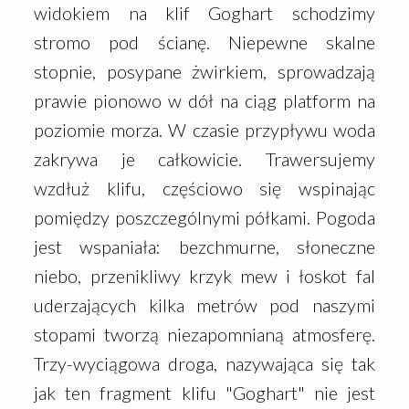
widokiem na klif Goghart schodzimy
stromo pod ścianę. Niepewne skalne
stopnie, posypane żwirkiem, sprowadzają
prawie pionowo w dół na ciąg platform na
poziomie morza. W czasie przypływu woda
zakrywa je całkowicie. Trawersujemy
wzdłuż klifu, częściowo się wspinając
pomiędzy poszczególnymi półkami. Pogoda
jest wspaniała: bezchmurne, słoneczne
niebo, przenikliwy krzyk mew i łoskot fal
uderzających kilka metrów pod naszymi
stopami tworzą niezapomnianą atmosferę.
Trzy-wyciągowa droga, nazywająca się tak
jak ten fragment klifu "Goghart" nie jest