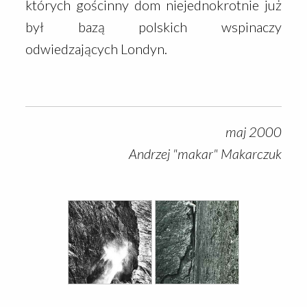
których gościnny dom niejednokrotnie już
był bazą polskich wspinaczy
odwiedzających Londyn.
maj 2000
Andrzej "makar" Makarczuk