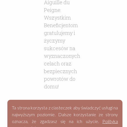
Ta strona korzysta z ciasteczek aby świadczyć usługi na
najwyższym poziomie. Dalsze korzystanie ze strony
oznacza, że zgadzasz się na ich użycie.
Polityka