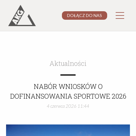
DOŁĄCZ DO NAS
Aktualności
NABÓR WNIOSKÓW O
DOFINANSOWANIA SPORTOWE 2026
4 czerwca 2026 11:44